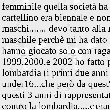
femminile quella società ha 
cartellino era biennale e no
maschi....... devo tanto alla
maschile perchè mi ha dato
hanno giocato solo con raga
1999,2000,e 2002 ho fatto p
lombardia (i primi due anni 
under16...che però da quest'
questi 3 anni di rappresenta
contro la lombardia.....c'era