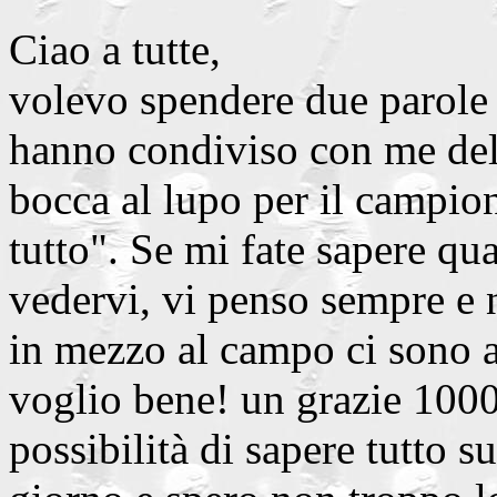
Ciao a tutte,
volevo spendere due parole 
hanno condiviso con me dell
bocca al lupo per il campio
tutto". Se mi fate sapere qu
vedervi, vi penso sempre e 
in mezzo al campo ci sono 
voglio bene! un grazie 100
possibilità di sapere tutto