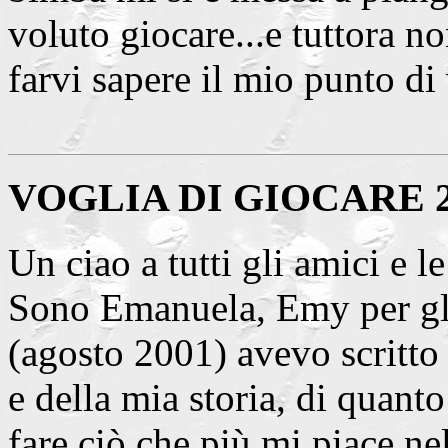
voluto giocare...e tuttora no
farvi sapere il mio punto di v
VOGLIA DI GIOCARE 
Un ciao a tutti gli amici e 
Sono Emanuela, Emy per gli
(agosto 2001) avevo scritto
e della mia storia, di quanto
fare ciò che più mi piace nel