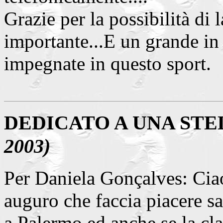
Grazie per la possibilità di
importante...E un grande in 
impegnate in questo sport.
DEDICATO A UNA STE
2003)
Per Daniela Gonçalves: Ciao 
auguro che faccia piacere sa
a Palermo ed anche se la cla