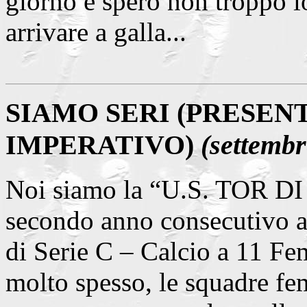
giorno e spero non troppo l
arrivare a galla...
SIAMO SERI (PRESEN
IMPERATIVO)
(settembr
Noi siamo la “U.S. TOR DI
secondo anno consecutivo a
di Serie C – Calcio a 11 Fe
molto spesso, le squadre fem