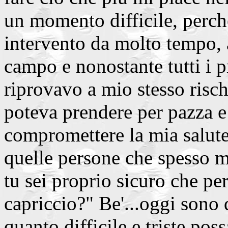
un momento difficile, perchè
intervento da molto tempo, a
campo e nonostante tutti i p
riprovavo a mio stesso risc
poteva prendere per pazza e 
compromettere la mia salute
quelle persone che spesso 
tu sei proprio sicuro che pe
capriccio?" Be'...oggi sono 
quanto difficile e triste po