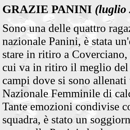
GRAZIE PANINI
(luglio
Sono una delle quattro ragaz
nazionale Panini, è stata un
stare in ritiro a Coverciano,
cui va in ritiro il meglio del
campi dove si sono allenati 
Nazionale Femminile di calc
Tante emozioni condivise co
squadra, è stato un soggior