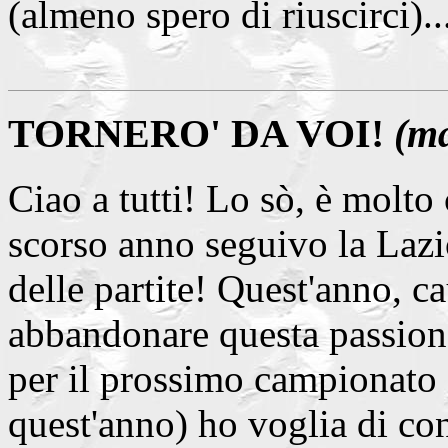
(almeno spero di riuscirci)...
TORNERO' DA VOI!
(m
Ciao a tutti! Lo sò, è molto
scorso anno seguivo la Laz
delle partite! Quest'anno, c
abbandonare questa passione
per il prossimo campionato (
quest'anno) ho voglia di con