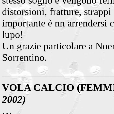
stesso sogno e vengono ferm
distorsioni, fratture, strapp
importante è nn arrendersi c
lupo!
Un grazie particolare a Noe
Sorrentino.
VOLA CALCIO (FEMMI
2002)