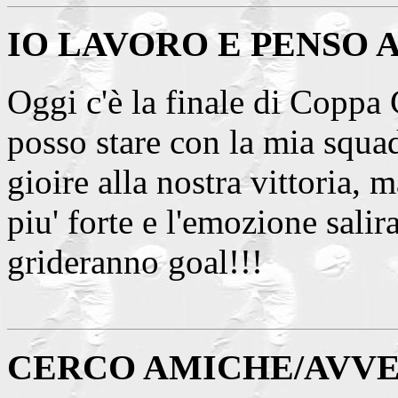
IO LAVORO E PENSO 
Oggi c'è la finale di Coppa
posso stare con la mia squad
gioire alla nostra vittoria, 
piu' forte e l'emozione salir
grideranno goal!!!
CERCO AMICHE/AVV