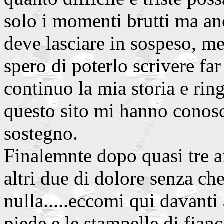
solo i momenti brutti ma anc
deve lasciare in sospeso, mer
spero di poterlo scrivere fa
continuo la mia storia e ring
questo sito mi hanno conosc
sostegno.
Finalemnte dopo quasi tre an
altri due di dolore senza ch
nulla.....eccomi qui davanti
piede e le stampelle di fian