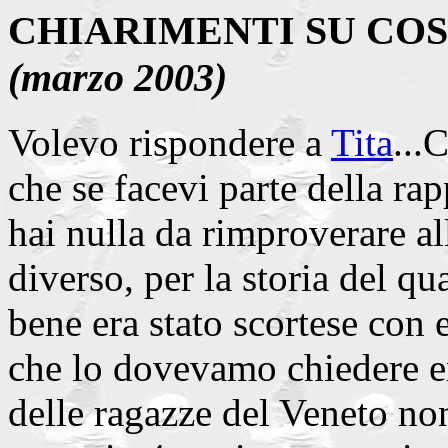
CHIARIMENTI SU COSE
(marzo 2003)
Volevo rispondere a
Tita
...
che se facevi parte della r
hai nulla da rimproverare al
diverso, per la storia del q
bene era stato scortese con 
che lo dovevamo chiedere en
delle ragazze del Veneto no