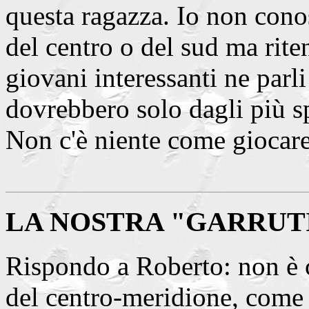
questa ragazza. Io non conos
del centro o del sud ma rite
giovani interessanti ne parli
dovrebbero solo dagli più sp
Non c'è niente come giocare
LA NOSTRA "GARRU
Rispondo a Roberto: non è 
del centro-meridione, com