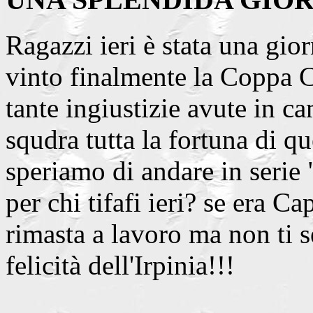
Ragazzi ieri è stata una gio
vinto finalmente la Coppa 
tante ingiustizie avute in 
squdra tutta la fortuna di 
speriamo di andare in serie
per chi tifafi ieri? se era Ca
rimasta a lavoro ma non ti s
felicità dell'Irpinia!!!