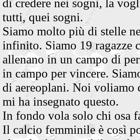
di credere nei sogni, la vogl
tutti, quei sogni.
Siamo molto più di stelle nel
infinito. Siamo 19 ragazze c
allenano in un campo di peri
in campo per vincere. Siamo
di aereoplani. Noi voliamo c
mi ha insegnato questo.
In fondo vola solo chi osa fa
Il calcio femminile è così p