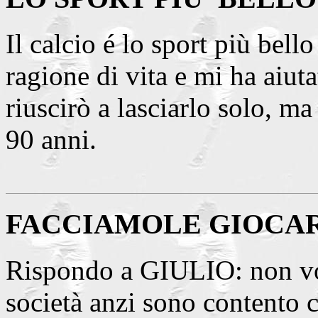
Il calcio é lo sport più bell
ragione di vita e mi ha aiuta
riuscirò a lasciarlo solo, m
90 anni.
FACCIAMOLE GIOCA
Rispondo a GIULIO: non vol
società anzi sono contento c