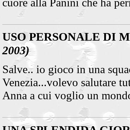
cuore alla Panini che ha per
USO PERSONALE DI 
2003)
Salve.. io gioco in una squa
Venezia...volevo salutare tu
Anna a cui voglio un mondo
UNA SPLENDIDA GIO