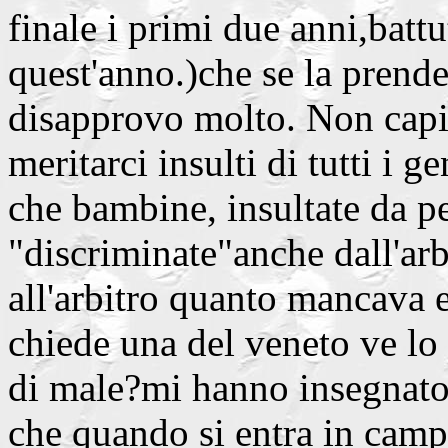
finale i primi due anni,battu
quest'anno.)che se la prend
disapprovo molto. Non capi
meritarci insulti di tutti i g
che bambine, insultate da pe
"discriminate"anche dall'arb
all'arbitro quanto mancava e
chiede una del veneto ve lo 
di male?mi hanno insegnat
che quando si entra in campo 