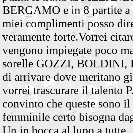
BERGAMO e in 8 partite a gi
miei complimenti posso dire 
veramente forte.Vorrei cita
vengono impiegate poco ma 
sorelle GOZZI, BOLDINI, P
di arrivare dove meritano gi
vorrei trascurare il talen
convinto che queste sono il 
femminile certo bisogna dag
Un in bocca al lupo a tutte.