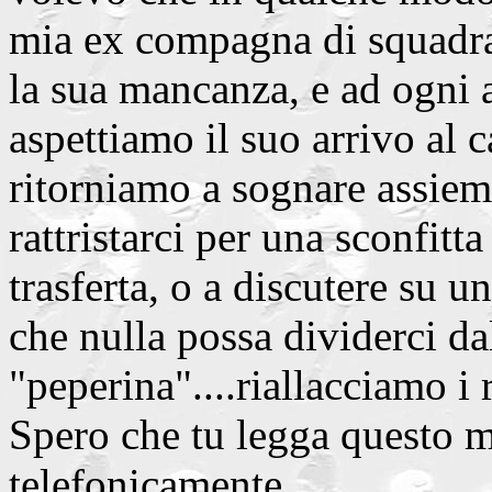
mia ex compagna di squadra.
la sua mancanza, e ad ogni 
aspettiamo il suo arrivo al 
ritorniamo a sognare assieme
rattristarci per una sconfitt
trasferta, o a discutere su 
che nulla possa dividerci da
"peperina"....riallacciamo i 
Spero che tu legga questo m
telefonicamente....