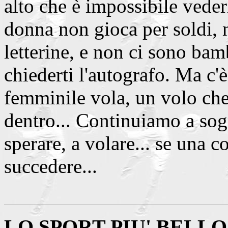
alto che è impossibile veder
donna non gioca per soldi, 
letterine, e non ci sono bam
chiederti l'autografo. Ma c'è
femminile vola, un volo che
dentro... Continuiamo a sog
sperare, a volare... se una 
succedere...
LO SPORT PIU' BELL