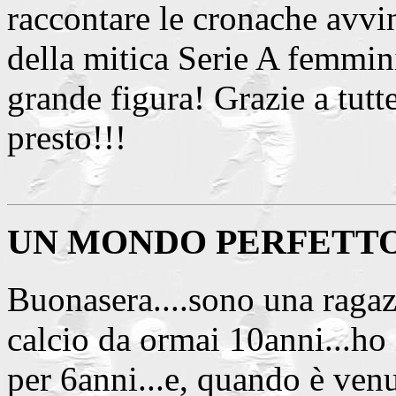
raccontare le cronache avvin
della mitica Serie A femmin
grande figura! Grazie a tutte
presto!!!
UN MONDO PERFETT
Buonasera....sono una ragaz
calcio da ormai 10anni...ho
per 6anni...e, quando è venu