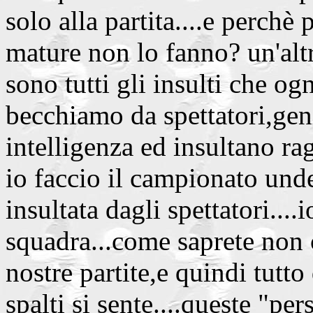
solo alla partita....e perch
mature non lo fanno? un'alt
sono tutti gli insulti che og
becchiamo da spettatori,gen
intelligenza ed insultano rag
io faccio il campionato unde
insultata dagli spettatori..
squadra...come saprete non c
nostre partite,e quindi tutto
spalti si sente....queste "p