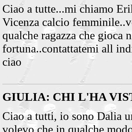
Ciao a tutte...mi chiamo Eri
Vicenza calcio femminile..v
qualche ragazza che gioca 
fortuna..contattatemi all in
ciao
GIULIA: CHI L'HA VIS
Ciao a tutti, io sono Dalia 
volevo che in qualche modo