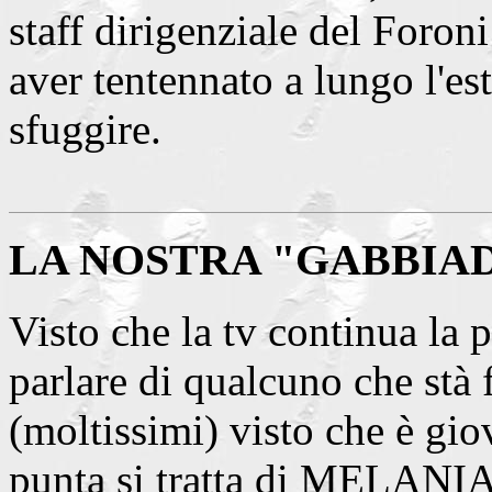
staff dirigenziale del Foron
aver tentennato a lungo l'es
sfuggire.
LA NOSTRA "GABBIA
Visto che la tv continua la 
parlare di qualcuno che stà 
(moltissimi) visto che è gi
punta si tratta di MELAN