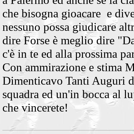
che bisogna gioacare e dive
nessuno possa giudicare alt
dire Forse è meglio dire "Dai
c'è in te ed alla prossima 
Con ammirazione e stima M
Dimenticavo Tanti Auguri di
squadra ed un'in bocca al lu
che vincerete!